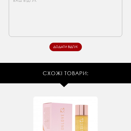
СХОЖІ ТОВАРИ: