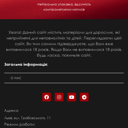
Нейтральна упаковка, відсутність
компрометуючих написів
Увага! Даний сайт містить матеріали для дорослих, які
неприйнятні для неповнолітніх та дітей. Переглядаючи цей
сайт, Ви тим самим підтверджуєте, що Вам вже
виповнилося 18 років. Якщо Вам не виповнилося 18 років,
будь ласка, покиньте сайт.
Загальна інформація:
О НАС
Адреса:
Львів, вул. Грабовського, 11
Режим роботи: