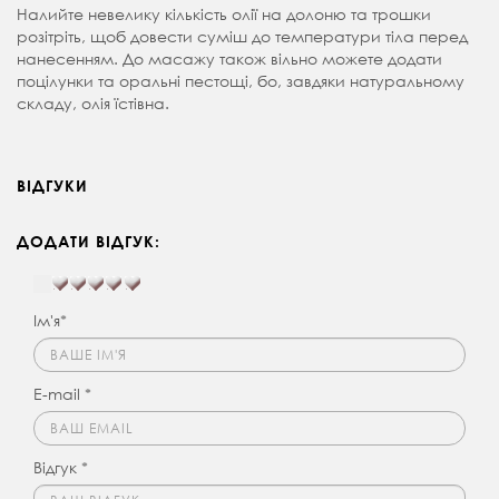
Налийте невелику кількість олії на долоню та трошки
розітріть, щоб довести суміш до температури тіла перед
нанесенням. До масажу також вільно можете додати
поцілунки та оральні пестощі, бо, завдяки натуральному
складу, олія їстівна.
ВІДГУКИ
ДОДАТИ ВІДГУК:
Ім'я*
E-mail *
Відгук *