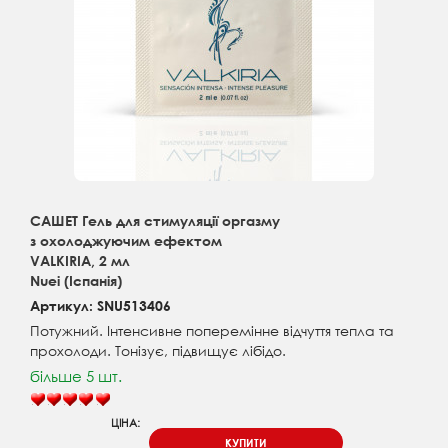
САШЕТ Гель для стимуляції оргазму
з охолоджуючим ефектом
VALKIRIA, 2 мл
Nuei (Іспанія)
Артикул: SNU513406
Потужний. Інтенсивне поперемінне відчуття тепла та
прохолоди. Тонізує, підвищує лібідо.
більше 5 шт.
ЦІНА:
КУПИТИ