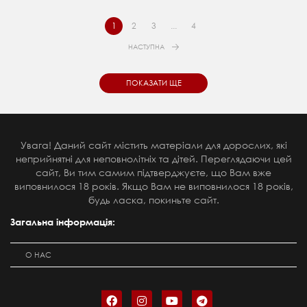
1
2
3
...
4
НАСТУПНА
ПОКАЗАТИ ЩЕ
Увага! Даний сайт містить матеріали для дорослих, які
неприйнятні для неповнолітніх та дітей. Переглядаючи цей
сайт, Ви тим самим підтверджуєте, що Вам вже
виповнилося 18 років. Якщо Вам не виповнилося 18 років,
будь ласка, покиньте сайт.
Загальна інформація:
О НАС