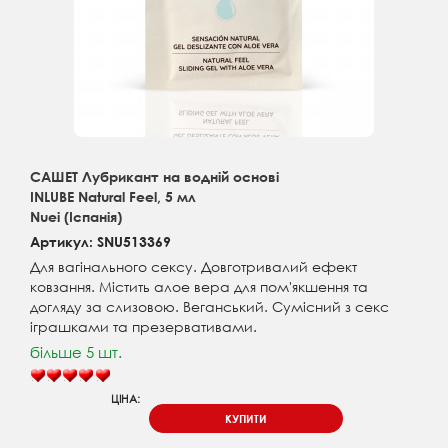
САШЕТ Лубрикант на водній основі
INLUBE Natural Feel, 5 мл
Nuei (Іспанія)
Артикул: SNU513369
Для вагінального сексу. Довготривалий ефект
ковзання. Містить алое вера для пом'якшення та
догляду за слизовою. Веганський. Сумісний з секс
іграшками та презервативами.
більше 5 шт.
ЦІНА:
КУПИТИ