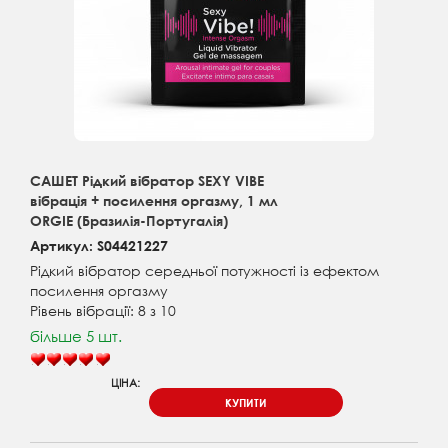
САШЕТ Рідкий вібратор SEXY VIBE
вібрація + посилення оргазму, 1 мл
ORGIE (Бразилія-Португалія)
Артикул: S04421227
Рідкий вібратор середньої потужності із ефектом
посилення оргазму
Рівень вібрації: 8 з 10
більше 5 шт.
ЦІНА:
КУПИТИ