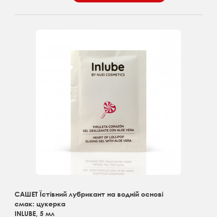
САШЕТ Їстівний лубрикант на водній основі
смак: цукерка
INLUBE, 5 мл