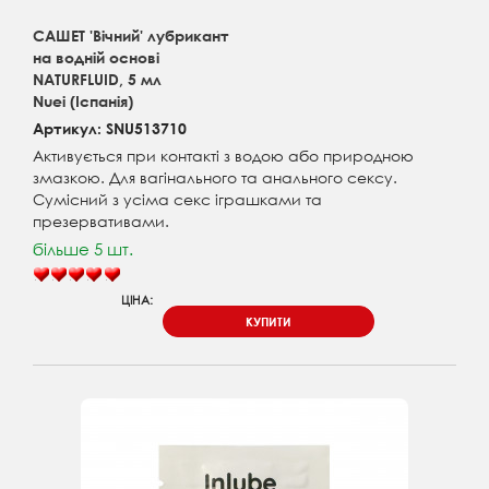
САШЕТ 'Вічний' лубрикант
на водній основі
NATURFLUID, 5 мл
Nuei (Іспанія)
Артикул: SNU513710
Активується при контакті з водою або природною
змазкою. Для вагінального та анального сексу.
Сумісний з усіма секс іграшками та
презервативами.
більше 5 шт.
ЦІНА:
КУПИТИ