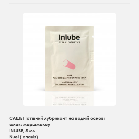
САШЕТ Їстівний лубрикант на водній основі
смак: маршмелоу
INLUBE, 5 мл
Nuei (Іспанія)