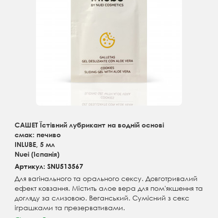
САШЕТ Їстівний лубрикант на водній основі
смак: печиво
INLUBE, 5 мл
Nuei (Іспанія)
Артикул: SNU513567
Для вагінального та орального сексу. Довготривалий
ефект ковзання. Містить алое вера для пом'якшення та
догляду за слизовою. Веганський. Сумісний з секс
іграшками та презервативами.