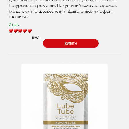
Натуральні інгредієнти. Полуничний смак та аромат.
Гладенький та шовковистий. Довготривалий ефект.
Нелипкий.
2 шт.
ЦІНА:
КУПИТИ