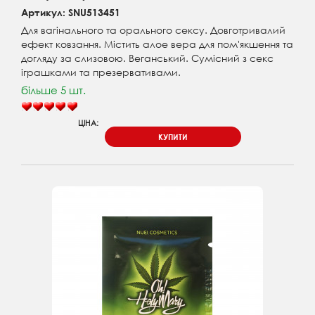
Артикул: SNU513451
Для вагінального та орального сексу. Довготривалий
ефект ковзання. Містить алое вера для пом'якшення та
догляду за слизовою. Веганський. Сумісний з секс
іграшками та презервативами.
більше 5 шт.
ЦІНА:
КУПИТИ