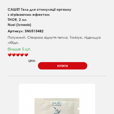
САШЕТ Гель для стимуляції оргазму
з зігріваючим ефектом
THOR, 2 мл
Nuei (Іспанія)
Артикул: SNU513482
Потужний. Створює відчуття тепла. Тонізує, підвищує
лібідо.
більше 5 шт.
ЦІНА:
КУПИТИ