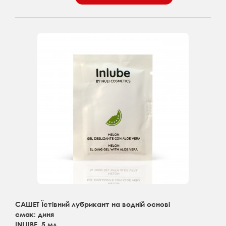
САШЕТ Їстівний лубрикант на водній основі
смак: диня
INLUBE, 5 мл