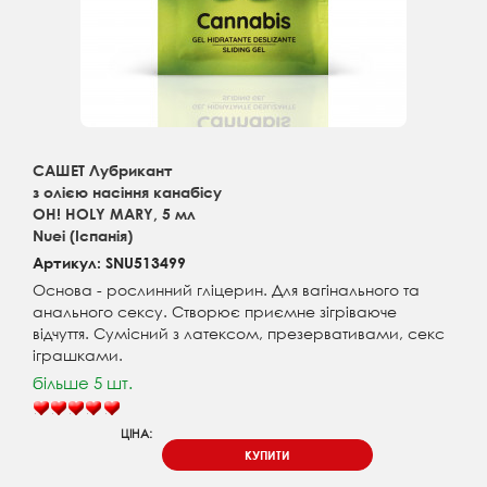
САШЕТ Лубрикант
з олією насіння канабісу
OH! HOLY MARY, 5 мл
Nuei (Іспанія)
Артикул: SNU513499
Основа - рослинний гліцерин. Для вагінального та
анального сексу. Створює приємне зігріваюче
відчуття. Сумісний з латексом, презервативами, секс
іграшками.
більше 5 шт.
ЦІНА:
КУПИТИ