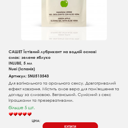
САШЕТ Їстівний лубрикант на водній основі
смак: зелене яблуко
INLUBE, 5 мл
Nuei (Іспанія)
Артикул: SNU513543
Для вагінального та орального сексу. Довготривалий
ефект ковзання. Містить алое вера для пом'якшення та
догляду за слизовою. Веганський. Сумісний з секс
іграшками та презервативами.
більше 5 шт.
ЦІНА:
КУПИТИ