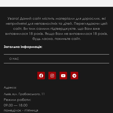
Увага! Даний сайт містить матеріали для дорослих, які
неприйнятні для неповнолітніх та дітей. Переглядаючи цей
сайт, Ви тим самим підтверджуєте, що Вам вже
виповнилося 18 років. Якщо Вам не виповнилося 18 років,
будь ласка, покиньте сайт.
Загальна інформація:
О НАС
Адреса:
Львів, вул. Грабовського, 11
Режим роботи:
09.00 — 18.00
понеділок - п'ятниця