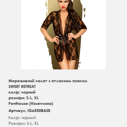
Мереживний халат з атласним поясом
SWEET RETREAT
колір: чорний
розміри: S-L, XL
Penthouse (Німеччина)
Артикул: IG6550BASE
Колір: чорний
Розміри: S-L, XL