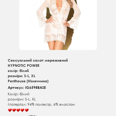
Сексуальний халат мереживний
HYPNOTIC POWER
колір: білий
розміри: S-L, XL
Penthouse (Німеччина)
Артикул: IG6598BASE
Колір: білий
розміри: S-L, XL
Матеріал: 94% поліестр, 6% еластан