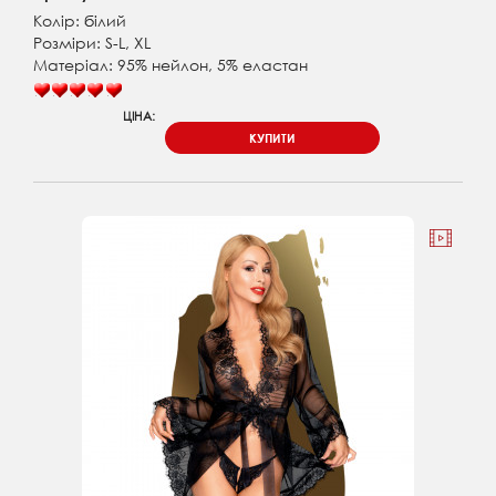
Колір: білий
Розміри: S-L, XL
Матеріал: 95% нейлон, 5% еластан
ЦІНА:
КУПИТИ