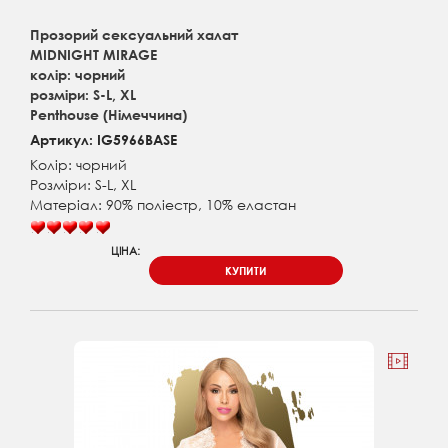
Прозорий сексуальний халат
MIDNIGHT MIRAGE
колір: чорний
розміри: S-L, XL
Penthouse (Німеччина)
Артикул: IG5966BASE
Колір: чорний
Розміри: S-L, XL
Матеріал: 90% поліестр, 10% еластан
ЦІНА:
КУПИТИ