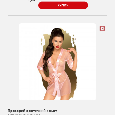
ЦІНА:
КУПИТИ
Прозорий еротичний халат