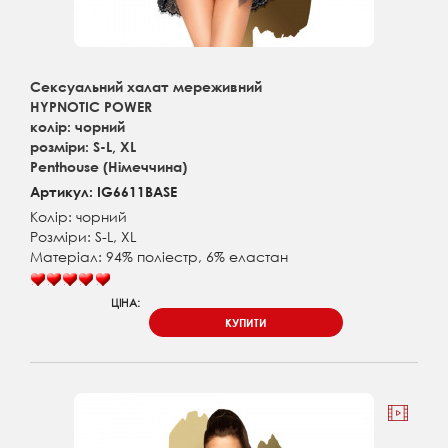
Сексуальний халат мереживний
HYPNOTIC POWER
колір: чорний
розміри: S-L, XL
Penthouse (Німеччина)
Артикул: IG6611BASE
Колір: чорний
Розміри: S-L, XL
Матеріал: 94% поліестр, 6% еластан
ЦІНА:
КУПИТИ