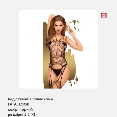
Бодістокінг з панчохами
FATAL LOOK
колір: чорний
розміри: S-L, XL