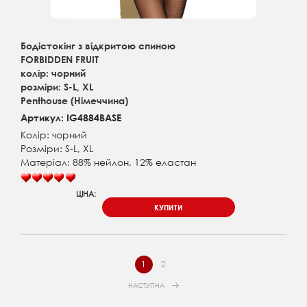
Бодістокінг з відкритою спиною
FORBIDDEN FRUIT
колір: чорний
розміри: S-L, XL
Penthouse (Німеччина)
Артикул: IG4884BASE
Колір: чорний
Розміри: S-L, XL
Матеріал: 88% нейлон, 12% еластан
ЦІНА:
КУПИТИ
1
2
НАСТУПНА