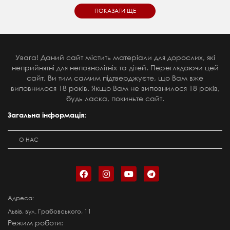
ПОКАЗАТИ ЩЕ
Увага! Даний сайт містить матеріали для дорослих, які
неприйнятні для неповнолітніх та дітей. Переглядаючи цей
сайт, Ви тим самим підтверджуєте, що Вам вже
виповнилося 18 років. Якщо Вам не виповнилося 18 років,
будь ласка, покиньте сайт.
Загальна інформація:
О НАС
Адреса:
Львів, вул. Грабовського, 11
Режим роботи: