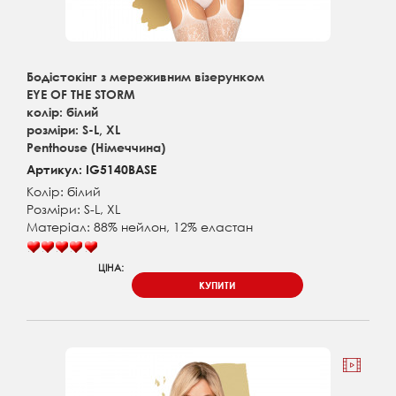
Бодістокінг з мереживним візерунком
EYE OF THE STORM
колір: білий
розміри: S-L, XL
Penthouse (Німеччина)
Артикул: IG5140BASE
Колір: білий
Розміри: S-L, XL
Матеріал: 88% нейлон, 12% еластан
ЦІНА:
КУПИТИ