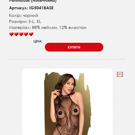
Penthouse (Німеччина)
Артикул: IG5041BASE
Колір: чорний
Розміри: S-L, XL
Матеріал: 88% нейлон, 12% еластан
ЦІНА:
КУПИТИ