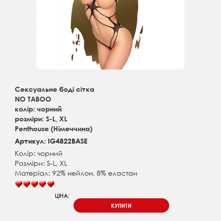
Сексуальне боді сітка
NO TABOO
колір: чорний
розміри: S-L, XL
Penthouse (Німеччина)
Артикул: IG4822BASE
Колір: чорний
Розміри: S-L, XL
Матеріал: 92% нейлон, 8% еластан
ЦІНА:
КУПИТИ