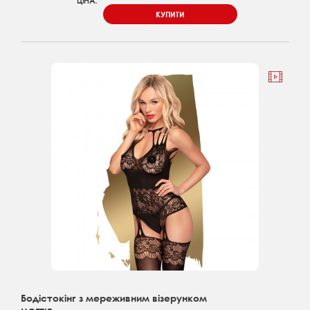
ЦІНА:
КУПИТИ
Бодістокінг з мереживним візерунком