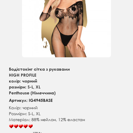
Бодістокінг сітка з рукавами
HIGH PROFILE
колір: чорний
розміри: S-L, XL
Penthouse (Німеччина)
Артикул: IG4945BASE
Колір: чорний
Розміри: S-L, XL
Матеріал: 88% нейлон, 12% еластан