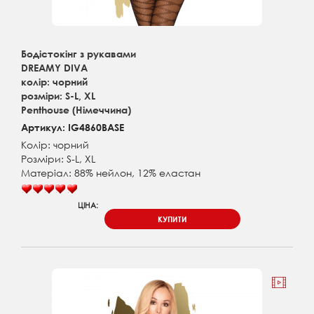
Бодістокінг з рукавами
DREAMY DIVA
колір: чорний
розміри: S-L, XL
Penthouse (Німеччина)
Артикул: IG4860BASE
Колір: чорний
Розміри: S-L, XL
Матеріал: 88% нейлон, 12% еластан
ЦІНА:
КУПИТИ