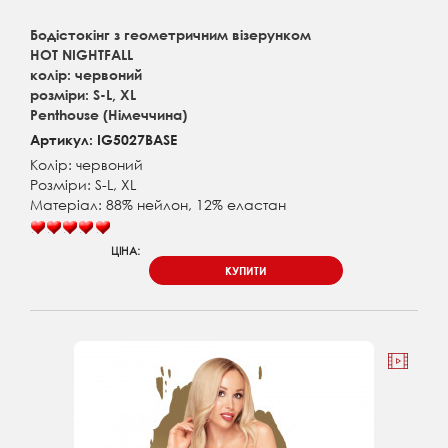
Бодістокінг з геометричним візерунком
HOT NIGHTFALL
колір: червоний
розміри: S-L, XL
Penthouse (Німеччина)
Артикул: IG5027BASE
Колір: червоний
Розміри: S-L, XL
Матеріал: 88% нейлон, 12% еластан
ЦІНА:
КУПИТИ