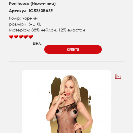
Penthouse (Німеччина)
Артикул: IG5263BASE
Колір: чорний
розміри: S-L, XL
Матеріал: 88% нейлон, 12% еластан
ЦІНА:
КУПИТИ