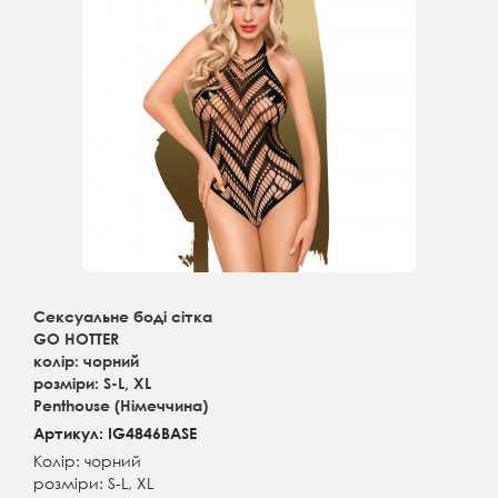
Сексуальне боді сітка
GO HOTTER
колір: чорний
розміри: S-L, XL
Penthouse (Німеччина)
Артикул: IG4846BASE
Колір: чорний
розміри: S-L, XL