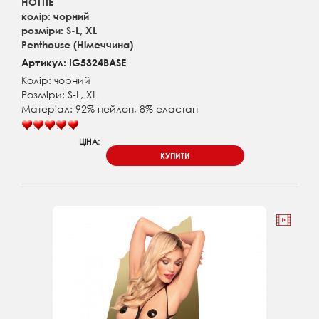
HOTTIE
колір: чорний
розміри: S-L, XL
Penthouse (Німеччина)
Артикул: IG5324BASE
Колір: чорний
Розміри: S-L, XL
Матеріал: 92% нейлон, 8% еластан
ЦІНА:
КУПИТИ