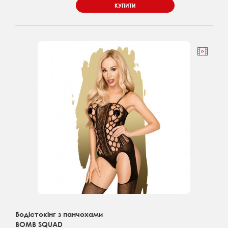
КУПИТИ
Бодістокінг з панчохами
BOMB SQUAD