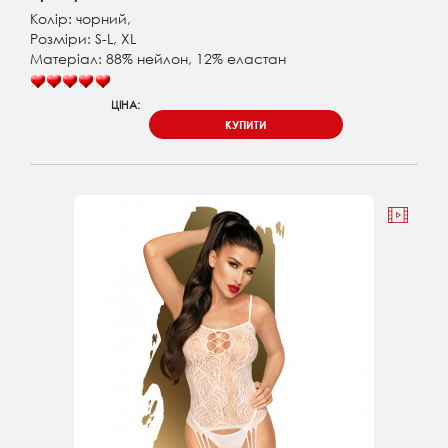
Колір: чорний,
Розміри: S-L, XL
Матеріал: 88% нейлон, 12% еластан
ЦІНА:
КУПИТИ