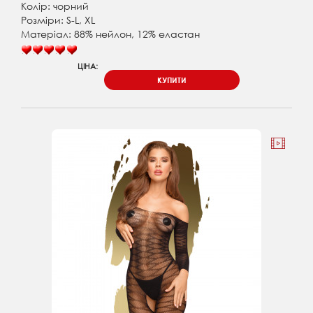
Колір: чорний
Розміри: S-L, XL
Матеріал: 88% нейлон, 12% еластан
ЦІНА:
КУПИТИ