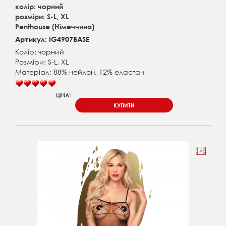
колір: чорний
розміри: S-L, XL
Penthouse (Німеччина)
Артикул: IG4907BASE
Колір: чорний
Розміри: S-L, XL
Матеріал: 88% нейлон, 12% еластан
ЦІНА:
КУПИТИ