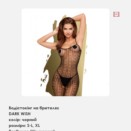
Бодістокінг на бретелях
DARK WISH
колір: чорний
розміри: S-L, XL