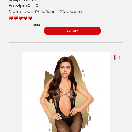
Розміри: S-L, XL
Матеріал: 88% нейлон, 12% еластан
ЦІНА:
КУПИТИ