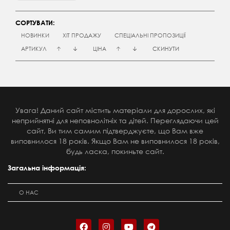
СОРТУВАТИ:
НОВИНКИ
ХІТ ПРОДАЖУ
СПЕЦІАЛЬНІ ПРОПОЗИЦІЇ
АРТИКУЛ
ЦІНА
СКИНУТИ
Увага! Даний сайт містить матеріали для дорослих, які
неприйнятні для неповнолітніх та дітей. Переглядаючи цей
сайт, Ви тим самим підтверджуєте, що Вам вже
виповнилося 18 років. Якщо Вам не виповнилося 18 років,
будь ласка, покиньте сайт.
Загальна інформація:
О НАС