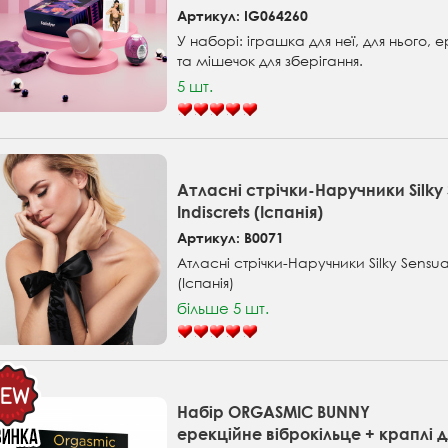
Артикул: IG064260
У наборі: іграшка для неї, для нього, 
та мішечок для зберігання.
5 шт.
Атласні стрічки-Наручники Silky 
Indiscrets (Іспанія)
Артикул: B0071
Атласні стрічки-Наручники Silky Sensual 
(Іспанія)
більше 5 шт.
Набір ORGASMIC BUNNY
ерекційне віброкільце + краплі д