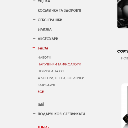
УЦІНКА
КОСМЕТИКА ТА ЗДОРОВ'Я
СЕКС ІГРАШКИ
БІЛИЗНА
АКСЕСУАРИ
БДСМ
СОРТУ
НАБОРИ
НОВ
НАРУЧНИКИ ТА ФІКСАТОРИ
ПОВ'ЯЗКИ НА ОЧІ
ФЛОГЕРИ, СТЕКИ, МІТЕЛОЧКИ
ЗАТИСКАЧІ
ВСЕ
ІДЕЇ
ПОДАРУНКОВІ СЕРТИФІКАТИ
ЦІНА: