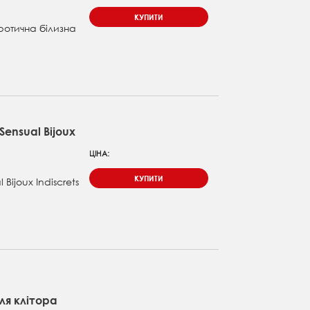
КУПИТИ
еротична білизна
Sensual Bijoux
ЦІНА:
КУПИТИ
Bijoux Indiscrets
ля клітора