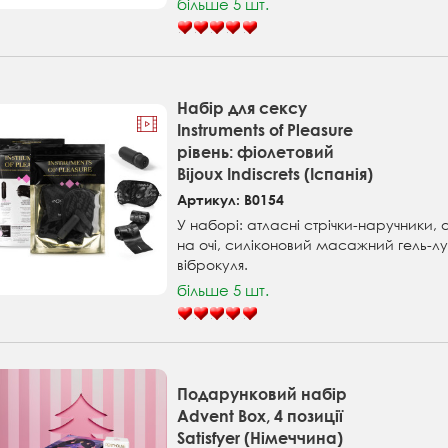
більше 5 шт.
Набір для сексу
Instruments of Pleasure
рівень: фіолетовий
Bijoux Indiscrets (Іспанія)
Артикул: B0154
У наборі: атласні стрічки-наручники,
на очі, силіконовий масажний гель-л
віброкуля.
більше 5 шт.
Подарунковий набір
Advent Box, 4 позиції
Satisfyer (Німеччина)