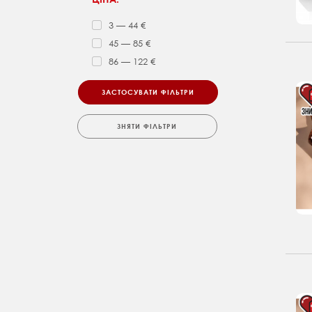
3 — 44 €
45 — 85 €
86 — 122 €