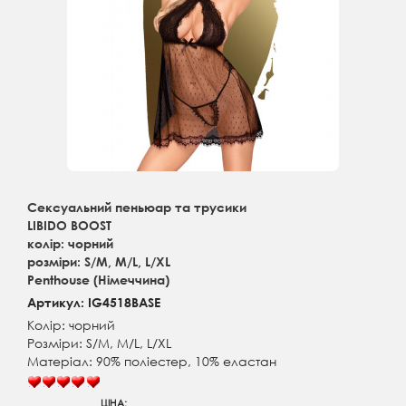
Сексуальний пеньюар та трусики
LIBIDO BOOST
колір: чорний
розміри: S/M, M/L, L/XL
Penthouse (Німеччина)
Артикул: IG4518BASE
Колір: чорний
Розміри: S/M, M/L, L/XL
Матеріал: 90% поліестер, 10% еластан
ЦІНА: