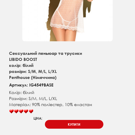
Сексуальний пеньюар та трусики
LIBIDO BOOST
колір: білий
розміри: S/M, M/L, L/XL
Penthouse (Німеччина)
Артикул: IG4549BASE
Колір: білий
Розміри: S/M, M/L, L/XL
Матеріал: 90% поліестер, 10% еластан
ЦІНА:
КУПИТИ