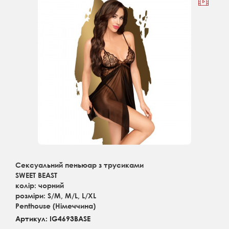
Сексуальний пеньюар з трусиками
SWEET BEAST
колір: чорний
розміри: S/M, M/L, L/XL
Penthouse (Німеччина)
Артикул: IG4693BASE