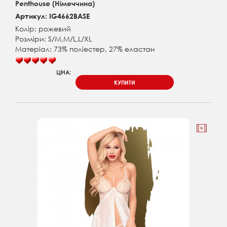
Penthouse (Німеччина)
Артикул: IG4662BASE
Колір: рожевий
Розміри: S/M,M/L,L/XL
Матеріал: 73% поліестер, 27% еластан
ЦІНА:
КУПИТИ