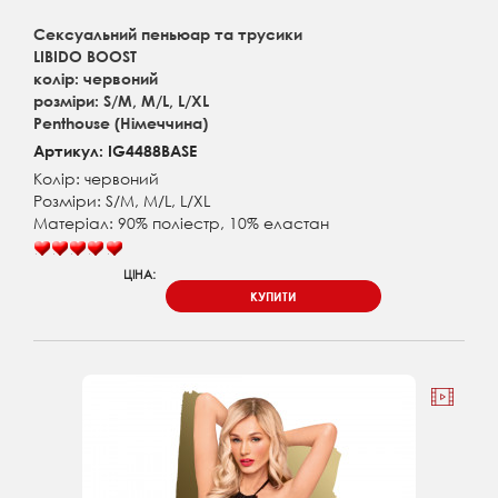
Сексуальний пеньюар та трусики
LIBIDO BOOST
колір: червоний
розміри: S/M, M/L, L/XL
Penthouse (Німеччина)
Артикул: IG4488BASE
Колір: червоний
Розміри: S/M, M/L, L/XL
Матеріал: 90% поліестр, 10% еластан
ЦІНА:
КУПИТИ