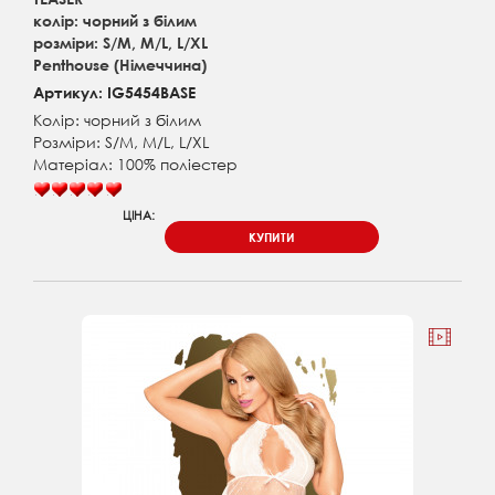
колір: чорний з білим
розміри: S/M, M/L, L/XL
Penthouse (Німеччина)
Артикул: IG5454BASE
Колір: чорний з білим
Розміри: S/M, M/L, L/XL
Матеріал: 100% поліестер
ЦІНА:
КУПИТИ