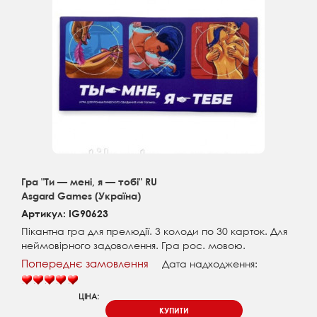
Гра "Ти — мені, я — тобі" RU
Asgard Games (Україна)
Артикул: IG90623
Пікантна гра для прелюдії. 3 колоди по 30 карток. Для
неймовірного задоволення. Гра рос. мовою.
Попереднє замовлення
Дата надходження:
ЦІНА:
КУПИТИ