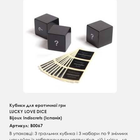
Кубики для еротичної гри
LUCKY LOVE DICE
Bijoux Indiscrets (Іспанія)
Артикул: B0067
В упаковці: 3 гральних кубика і 3 набори по 9 знімних
наклейок із зображеннями частин тіла, дій і місць, де