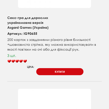
Секс-гра для дорослих
україномовна версія
Asgard Games (Україна)
Артикул: IG90655
200 карток з завданнями різного рівня близькості
+шовковиста стрічка, яку можна використовувати в
якості пов'язки на очі або для фіксації рук.
3 шт.
ЦІНА:
КУПИТИ