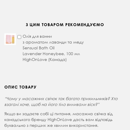
З ЦИМ ТОВАРОМ РЕКОМЕНДУЄМО
Олія для ванни
з ароматом лаванди та меду
Sensual Bath Oil
Lavender Honeybee, 100 мл
HighOnLove (Канада)
ОПИС ТОВАРУ
“Чому у масажних свічок так багато прихильників? Хто
взагалі хоче, щоб на його тіло виливали віск?”
Якщо ви задаєте собі ці питання, масажна свічка від
канадського бренду HighOnLove дасть вам відповідь
буквально з перших же хвилин використання.