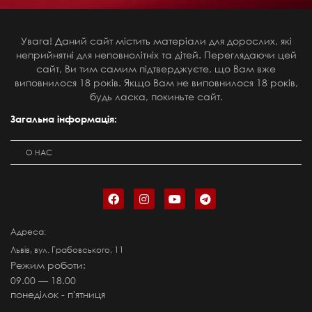
Увага! Даний сайт містить матеріали для дорослих, які
неприйнятні для неповнолітніх та дітей. Переглядаючи цей
сайт, Ви тим самим підтверджуєте, що Вам вже
виповнилося 18 років. Якщо Вам не виповнилося 18 років,
будь ласка, покиньте сайт.
Загальна інформація:
О НАС
Адреса:
Львів, вул. Грабовського, 11
Режим роботи:
09.00 — 18.00
понеділок - п'ятниця