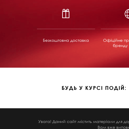
Безкоштовна доставка
Офіційне пр
бренду 
БУДЬ У КУРСІ ПОДІЙ:
Увага! Даний сайт містить матеріали для до
Вам вже виповн