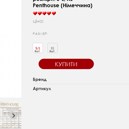
Penthouse (Німеччина)
ціна:
РАЗМЕР:
S/L
XL
8шт.
3шт.
КУПИТИ
Бренд
Артикул