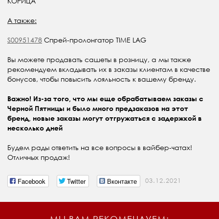
КОРИЦА
А также:
S00951478
Спрей-пролонгатор TIME LAG
Вы можете продавать сашеты в розницу, а мы также
рекомендуем вкладывать их в заказы клиентам в качестве
бонусов, чтобы повысить лояльность к вашему бренду.
Важно! Из-за того, что мы еще обрабатываем заказы с
Черной Пятницы и было много предзаказов на этот
бренд, новые заказы могут отгружаться с задержкой в
несколько дней
Будем рады ответить на все вопросы в вайбер-чатах!
Отличных продаж!
Facebook
Twitter
Вконтакте
03.12.2021
МЫ ВАМ РЕКОМЕНДУЕМ: