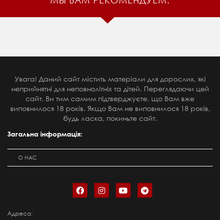
Увага! Даний сайт містить матеріали для дорослих, які
неприйнятні для неповнолітніх та дітей. Переглядаючи цей
сайт, Ви тим самим підтверджуєте, що Вам вже
виповнилося 18 років. Якщо Вам не виповнилося 18 років,
будь ласка, покиньте сайт.
Загальна інформація:
О НАС
Адреса: