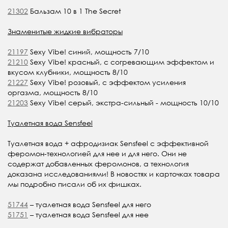
21302
Бальзам 10 в 1 The Secret
Знаменитые жидкие вибраторы
21197
Sexy Vibe! синий, мощность 7/10
21210
Sexy Vibe! красный, с согревающим эффектом и
вкусом клубники, мощность 8/10
21227
Sexy Vibe! розовый, с эффектом усиления
оргазма, мощность 8/10
21203
Sexy Vibe! серый, экстра-сильный - мощность 10/10
Туалетная вода Sensfeel
Туалетная вода + афродизиак Sensfeel с эффективной
феромон-технологией для нее и для него. Они не
содержат добавленных феромонов, а технология
доказана исследованиями! В новостях и карточках товара
мы подробно писали об их фишках.
51744
– туалетная вода Sensfeel для него
51751
– туалетная вода Sensfeel для нее