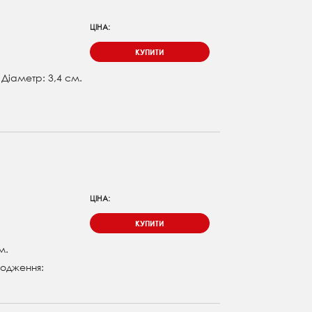
ЦІНА:
КУПИТИ
. Діаметр: 3,4 см.
ЦІНА:
КУПИТИ
м.
одження: