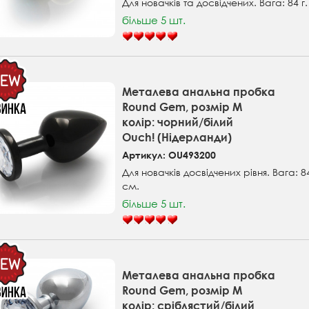
Для новачків та досвідчених. Вага: 84 г
більше 5 шт.
Металева анальна пробка
Round Gem, розмір М
колір: чорний/білий
Ouch! (Нідерланди)
Артикул: OU493200
Для новачків досвідчених рівня. Вага: 84
см.
більше 5 шт.
Металева анальна пробка
Round Gem, розмір М
колір: сріблястий/білий