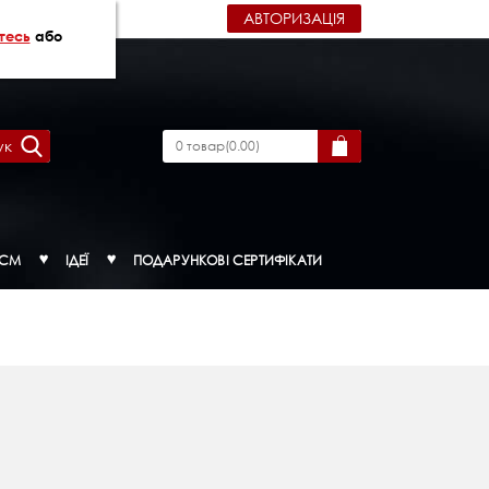
АВТОРИЗАЦІЯ
тесь
або
ук
0
товар
(
0.00
)
ДСМ
ІДЕЇ
ПОДАРУНКОВІ СЕРТИФІКАТИ