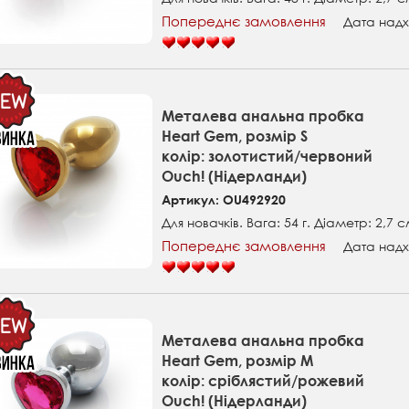
Попереднє замовлення
Дата надх
Металева анальна пробка
Heart Gem, розмір S
колір: золотистий/червоний
Ouch! (Нідерланди)
Артикул: OU492920
Для новачків. Вага: 54 г. Діаметр: 2,7 с
Попереднє замовлення
Дата надх
Металева анальна пробка
Heart Gem, розмір M
колір: сріблястий/рожевий
Ouch! (Нідерланди)