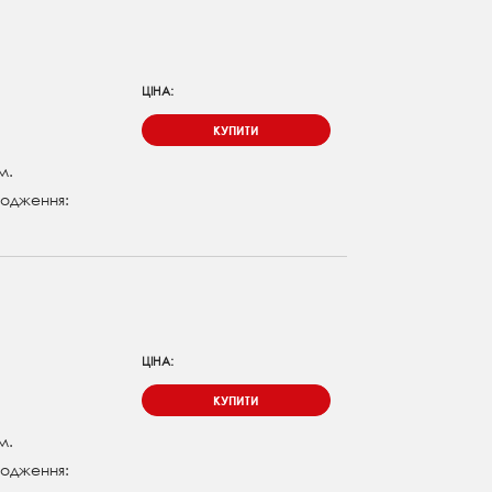
ЦІНА:
КУПИТИ
м.
одження:
ЦІНА:
КУПИТИ
м.
одження: