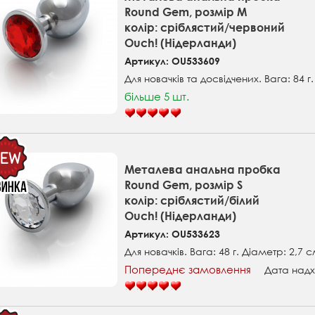
Round Gem, розмір М
колір: сріблястий/червоний
Ouch! (Нідерланди)
Артикул: OU533609
Для новачків та досвідчених. Вага: 84 г
більше 5 шт.
Металева анальна пробка
Round Gem, розмір S
колір: сріблястий/білий
Ouch! (Нідерланди)
Артикул: OU533623
Для новачків. Вага: 48 г. Діаметр: 2,7 с
Попереднє замовлення
Дата надх