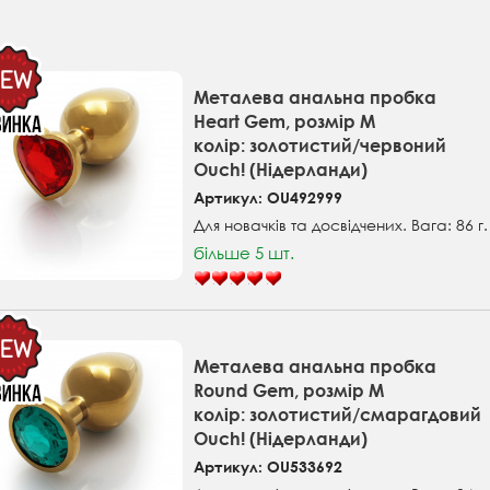
Металева анальна пробка
Heart Gem, розмір M
колір: золотистий/червоний
Ouch! (Нідерланди)
Артикул: OU492999
Для новачків та досвідчених. Вага: 86 г
більше 5 шт.
Металева анальна пробка
Round Gem, розмір М
колір: золотистий/смарагдовий
Ouch! (Нідерланди)
Артикул: OU533692