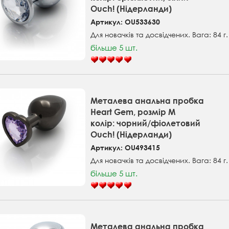
Ouch! (Нідерланди)
Артикул: OU533630
Для новачків та досвідчених. Вага: 84 г
більше 5 шт.
Металева анальна пробка
Heart Gem, розмір M
колір: чорний/фіолетовий
Ouch! (Нідерланди)
Артикул: OU493415
Для новачків та досвідчених. Вага: 84 г
більше 5 шт.
Металева анальна пробка