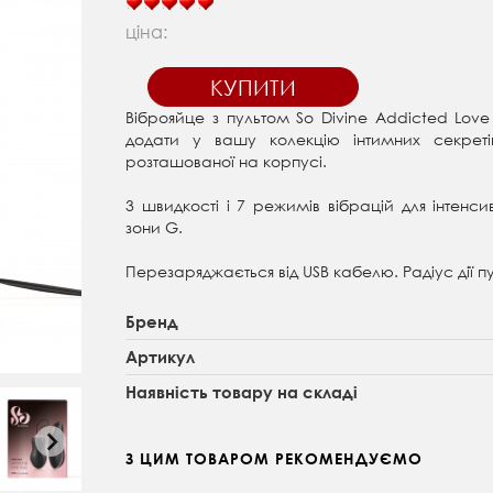
ціна:
КУПИТИ
Віброяйце з пультом So Divine Addicted Lov
додати у вашу колекцію інтимних секрет
розташованої на корпусі.
3 швидкості і 7 режимів вібрацій для інтенси
зони G.
Перезаряджається від USB кабелю. Радіус дії пу
Бренд
Артикул
Наявність товару на складі
З ЦИМ ТОВАРОМ РЕКОМЕНДУЄМО