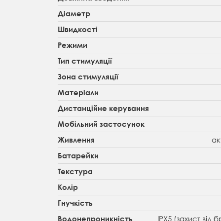
Діаметр
Швидкості
Режими
Тип стимуляції
Зона стимуляції
Матеріали
Дистанційне керування
Мобільний застосунок
ак
Живлення
Батарейки
Текстура
Колір
Гнучкість
IPX5 (захист від
Водонепроникність