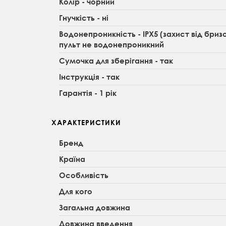
Колір - чорний
Гнучкість - ні
Водонепроникність - IPX5 (захист від бризо
пульт не водонепроникний
Сумочка для зберігання - так
Інструкція - так
Гарантія - 1 рік
ХАРАКТЕРИСТИКИ
Бренд
Країна
Особливість
Для кого
Загальна довжина
Довжина введення