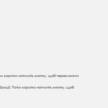
ім коротко натисніть кнопку, щоб переключити
рації. Потім коротко натисніть кнопку, щоб