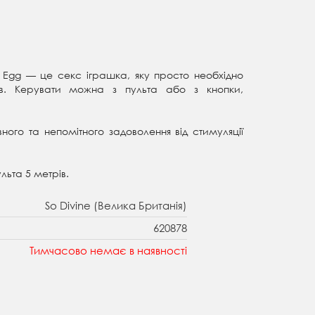
e Egg — це секс іграшка, яку просто необхідно
ів. Керувати можна з пульта або з кнопки,
вного та непомітного задоволення від стимуляції
льта 5 метрів.
So Divine (Велика Британія)
620878
Тимчасово немає в наявності