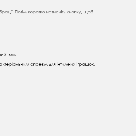
рації. Потім коротко натисніть кнопку, щоб
ий гель.
актеріальним спреєм для інтимних іграшок.