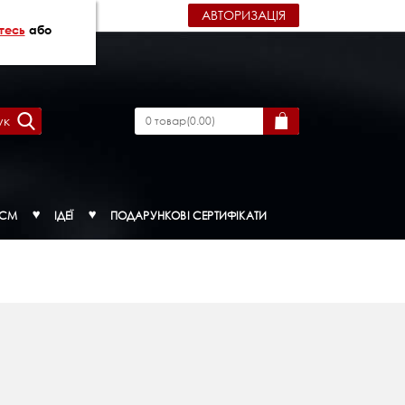
АВТОРИЗАЦІЯ
тесь
або
ук
0
товар
(
0.00
)
ДСМ
ІДЕЇ
ПОДАРУНКОВІ СЕРТИФІКАТИ