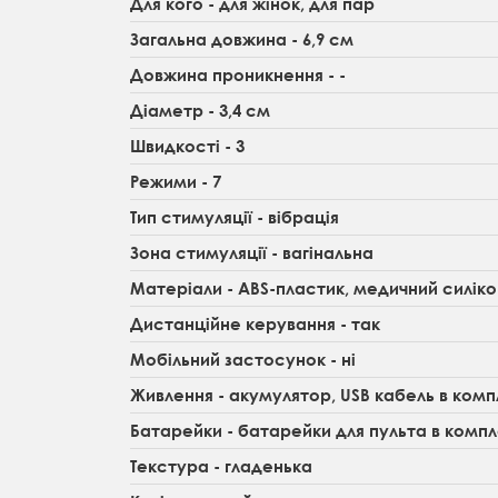
Для кого - для жінок, для пар
Загальна довжина - 6,9 см
Довжина проникнення - -
Діаметр - 3,4 см
Швидкості - 3
Режими - 7
Тип стимуляції - вібрація
Зона стимуляції - вагінальна
Матеріали - ABS-пластик, медичний силіко
Дистанційне керування - так
Мобільний застосунок - ні
Живлення - акумулятор, USB кабель в компл
Батарейки - батарейки для пульта в компл
Текстура - гладенька