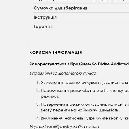
Сумочка для зберігання
Інструкція
Гарантія
.
КОРИСНА ІНФОРМАЦІЯ
Як користуватися віброяйцем So Divine Addicted
Управління за допомогою пульта
Увімкнення (режим очікування): затисніть к
Перемикання режимів: натисніть кнопку ре
режими.
Повернення в режим очікування: натисніть 
знову перейти на найнижчу швидкість.
Вимкнення: натисніть і утримуйте кнопку ж
Управління віброяйцем без пульта