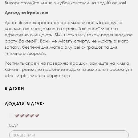
Використовуйте лише з лубрикантами на водній основі.
Догляд за іграшкою
До та після використання ретельно очистіть іграшку за
допомогою спеціального спрею. Такі спреї м'яко та
ефективно очищають. Більшість з них також перешкоджає
росту бактерій. Вони не містять спирту, не мають різкого
запаху, безпечні для матеріалу секс-іграшок та для
інтимного здоров'я.
Розпиліть спрей на поверхню іграшки, залиште на кілька
хвилин, ретельно промийте водою та залиште просохнути
або витріть чистою серветкою
ВІДГУКИ
ДОДАТИ ВІДГУК:
Ім'я*