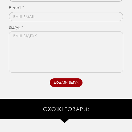
E-mail *
Відгук *
СХОЖІ ТОВАРИ: