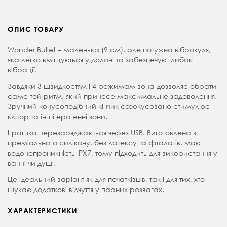
ОПИС ТОВАРУ
Wonder Bullet – маленька (9 см), але потужна віброкуля,
яка легко вміщується у долоні та забезпечує глибокі
вібрації.
Завдяки 3 швидкостям і 4 режимам вона дозволяє обрати
саме той ритм, який принесе максимальне задоволення.
Зручний конусоподібний кінчик сфокусовано стимулює
клітор та інші ерогенні зони.
Іграшка перезаряджається через USB. Виготовлена з
преміального силікону, без латексу та фталатів, має
водонепроникність IPX7, тому підходить для використання у
ванні чи душі.
Це ідеальний варіант як для початківців, так і для тих, хто
шукає додаткові відчуття у парних розвагах.
ХАРАКТЕРИСТИКИ