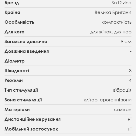
So Divine
Бренд
Велика Британія
Країна
компактність
Особливість
для жінок, для пар
Для кого
9 см
Загальна довжина
-
Довжина введення
-
Діаметр
3
Швидкості
4
Режими
вібрація
Тип стимуляції
клітор, ерогенні зони
Зона стимуляції
силікон
Матеріали
ні
Дистанційне керування
ні
Мобільний застосунок