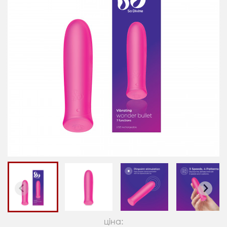
ціна: