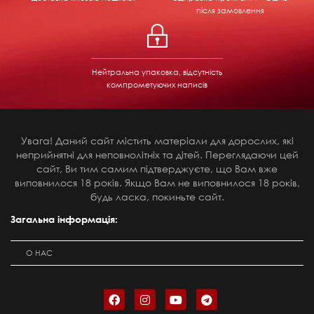
після замовлення
Нейтральна упаковка, відсутність
компрометуючих написів
Увага! Даний сайт містить матеріали для дорослих, які
неприйнятні для неповнолітніх та дітей. Переглядаючи цей
сайт, Ви тим самим підтверджуєте, що Вам вже
виповнилося 18 років. Якщо Вам не виповнилося 18 років,
будь ласка, покиньте сайт.
Загальна інформація:
О НАС