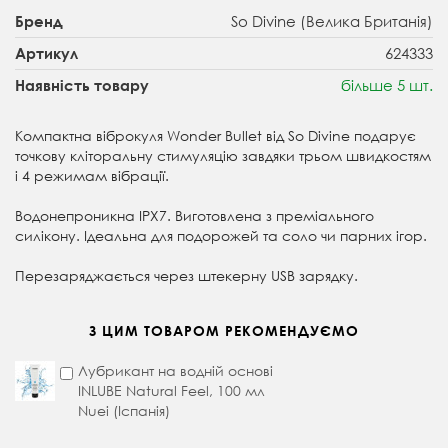
So Divine (Велика Британія)
Бренд
624333
Артикул
більше 5 шт.
Наявність товару
Компактна віброкуля Wonder Bullet від So Divine подарує
точкову кліторальну стимуляцію завдяки трьом швидкостям
і 4 режимам вібрації.
Водонепроникна IPX7. Виготовлена з преміального
силікону. Ідеальна для подорожей та соло чи парних ігор.
Перезаряджається через штекерну USB зарядку.
З ЦИМ ТОВАРОМ РЕКОМЕНДУЄМО
Лубрикант на водній основі
INLUBE Natural Feel, 100 мл
Nuei (Іспанія)