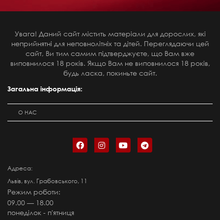
Увага! Даний сайт містить матеріали для дорослих, які
неприйнятні для неповнолітніх та дітей. Переглядаючи цей
сайт, Ви тим самим підтверджуєте, що Вам вже
виповнилося 18 років. Якщо Вам не виповнилося 18 років,
будь ласка, покиньте сайт.
Загальна інформація:
О НАС
Адреса:
Львів, вул. Грабовського, 11
Режим роботи:
09.00 — 18.00
понеділок - п'ятниця