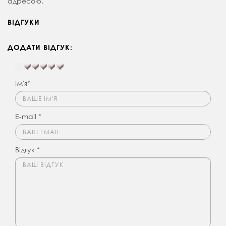
адресою.
ВІДГУКИ
ДОДАТИ ВІДГУК:
Ім'я*
E-mail *
Відгук *