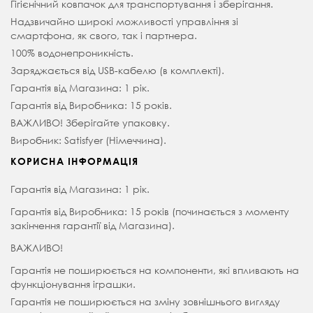
Гігієнічний ковпачок для транспортування і зберігання.
Надзвичайно широкі можливості управління зі
смартфона, як свого, так і партнера.
100% водонепроникність.
Заряджається від USB-кабелю (в комплекті).
Гарантія від Магазина: 1 рік.
Гарантія від Виробника: 15 років.
ВАЖЛИВО! Зберігайте упаковку.
Виробник: Satisfyer (Німеччина).
КОРИСНА ІНФОРМАЦІЯ
Гарантія від Магазина: 1 рік.
Гарантія від Виробника: 15 років (починається з моменту
закінчення гарантії від Магазина).
ВАЖЛИВО!
Гарантія не поширюється на компоненти, які впливають на
функціонування іграшки.
Гарантія не поширюється на зміну зовнішнього вигляду