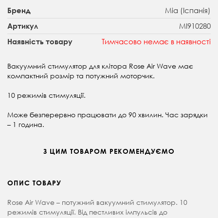
Mia (Іспанія)
Бренд
MI910280
Артикул
Тимчасово немає в наявності
Наявність товару
Вакуумний стимулятор для клітора Rose Air Wave має
компактний розмір та потужний моторчик.
10 режимів стимуляції.
Може безперервно працювати до 90 хвилин. Час зарядки
– 1 година.
З ЦИМ ТОВАРОМ РЕКОМЕНДУЄМО
ОПИС ТОВАРУ
Rose Air Wave – потужний вакуумний стимулятор. 10
режимів стимуляції. Від пестливих імпульсів до