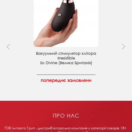
Вакуумний стимулятор клітора
Irresistible
So Divine (Велика Британія)
попереднє замовленн
ПРО НАС
ТОВ Імпакто Груп - дистриб'юторська компанія у категорії товарів 18+ ​​