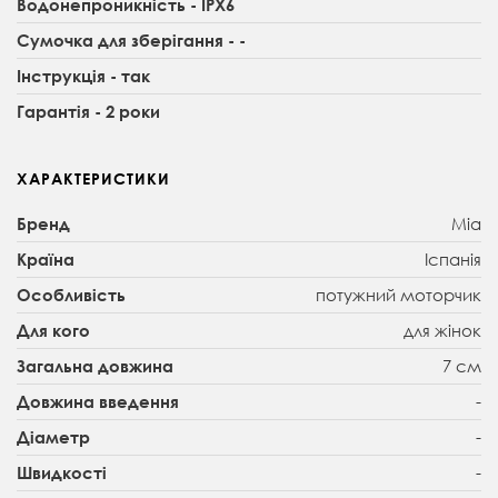
Водонепроникність - IPX6
Сумочка для зберігання - -
Інструкція - так
Гарантія - 2 роки
ХАРАКТЕРИСТИКИ
Mia
Бренд
Іспанія
Країна
потужний моторчик
Особливість
для жінок
Для кого
7 см
Загальна довжина
-
Довжина введення
-
Діаметр
-
Швидкості