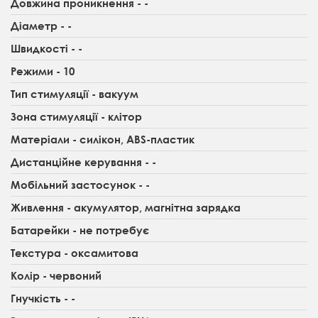
Довжина проникнення - -
Діаметр - -
Швидкості - -
Режими - 10
Тип стимуляції - вакуум
Зона стимуляції - клітор
Матеріали - силікон, ABS-пластик
Дистанційне керування - -
Мобільний застосунок - -
Живлення - акумулятор, магнітна зарядка
Батарейки - не потребує
Текстура - оксамитова
Колір - червоний
Гнучкість - -