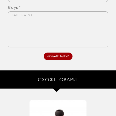
Відгук *
СХОЖІ ТОВАРИ: