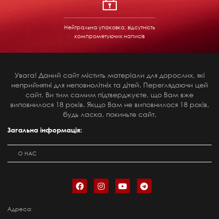
Нейтральна упаковка, відсутність
компрометуючих написів
Увага! Даний сайт містить матеріали для дорослих, які
неприйнятні для неповнолітніх та дітей. Переглядаючи цей
сайт, Ви тим самим підтверджуєте, що Вам вже
виповнилося 18 років. Якщо Вам не виповнилося 18 років,
будь ласка, покиньте сайт.
Загальна інформація:
О НАС
Адреса: