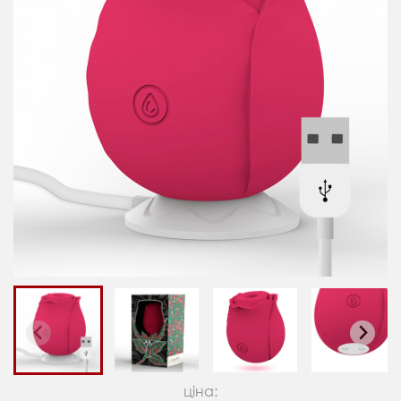
ціна: