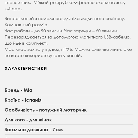
інтенсивних. М’який розтруб комфортно охоплює зону
клітора.
Виготовлений з приємного для тіла медичного силікону.
Компактний розмір.
Час роботи – до 90 хвилин. Час зарядки – 60 хвилин.
Перезаряджається за допомогою магнітного USB-кабелю,
що йде в комплекті.
Має клас захисту від води IPX6. Можна сміливо мити, але
не варто використовувати у ванній.
ХАРАКТЕРИСТИКИ
Бренд - Mia
Країна - Іспанія
Особливість - потужний моторчик
Для кого - для жінок
Загальна довжина - 7 см