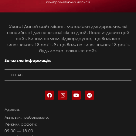
компрометуючих написів
Увага! Даний сайт містить матеріали для дорослих, які
неприйнятні для неповнолітніх та дітей. Переглядаючи цей
сайт, Ви тим самим підтверджуєте, що Вам вже
виповнилося 18 років. Якщо Вам не виповнилося 18 років,
будь ласка, покиньте сайт.
Загальна інформація:
О НАС
Адреса:
Львів, вул. Грабовського, 11
Режим роботи:
09.00 — 18.00