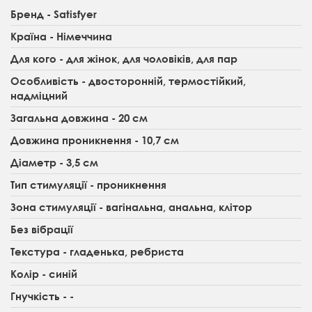
Бренд - Satisfyer
Країна - Німеччина
Для кого - для жінок, для чоловіків, для пар
Особливість - двосторонній, термостійкий,
надміцний
Загальна довжина - 20 см
Довжина проникнення - 10,7 см
Діаметр - 3,5 см
Тип стимуляції - проникнення
Зона стимуляції - вагінальна, анальна, клітор
Без вібрації
Текстура - гладенька, ребриста
Колір - синій
Гнучкість - -