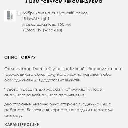
З ЦИМ ТОВАРОМ РЕКОМЕНДУЄМО
Лубрикант на силіконовій основі
ULTIMATE light
низька щільність, 150 мл
YESforLOV (Франція)
ОПИС ТОВАРУ
Фалоімітатор Double Crystal зроблений з боросилікатного
термостійкого скла, тому його можна нагрівати або
охолоджувати для додаткових відчуттів.
Чудово підходить для масажу, стимуляції клітора,
анального та вагінального проникнення.
Двосторонній дизайн: одна сторона гладенька, інша
ребриста. Безпечне використання завдяки широкому
стоперу.
ХАРАКТЕРИСТИКИ