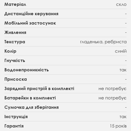
скло
Матеріал
-
Дистанційне керування
-
Мобільний застосунок
-
Живлення
гладенька, ребриста
Текстура
синій
Колір
-
Гнучкість
так
Водонепроникність
-
Присоска
не потребує
Зарядний пристрій в комплекті
не потребує
Батарейки в комплекті
-
Сумочка для зберігання
так
Інструкція
15 років
Гарантія