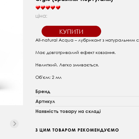
ціна:
КУПИТИ
All-natural Acqua – лубрикант з натуральним 
Має довготривалий ефект ковзання.
Нелипкий. Легко змивається.
Об'єм: 2 мл
Бренд
Артикул
Наявність товару на складі
З ЦИМ ТОВАРОМ РЕКОМЕНДУЄМО