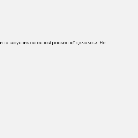
и та загусник на основі рослинної целюлози. Не