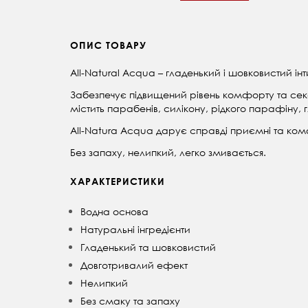
ОПИС ТОВАРУ
All-Natural Acqua – гладенький і шовковистий інт
Забезпечує підвищений рівень комфорту та секс
містить парабенів, силікону, рідкого парафіну, г
All-Natura Acqua дарує справді приємні та комфо
Без запаху, нелипкий, легко змивається.
ХАРАКТЕРИСТИКИ
Водна основа
Натуральні інгредієнти
Гладенький та шовковистий
Довготривалий ефект
Нелипкий
Без смаку та запаху