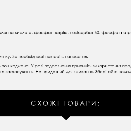
лимонна кислота, фосфат натрію, полісорбат 60, фосфат натр
янку. За необхідності повторіть нанесення.
 пошкоджена. У разі подразнення припиніть використання прод
го застосування. Не придатний для вживання. Зберігайте подалі
СХОЖІ ТОВАРИ: