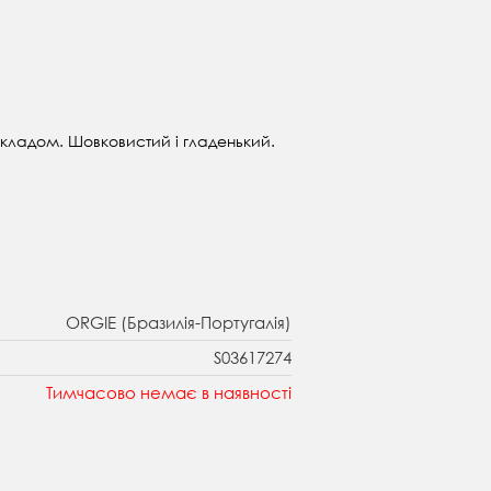
складом. Шовковистий і гладенький.
ORGIE (Бразилія-Португалія)
S03617274
Тимчасово немає в наявності