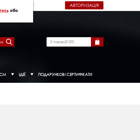
АВТОРИЗАЦІЯ
тесь
або
ук
0
товар
(
0.00
)
ДСМ
ІДЕЇ
ПОДАРУНКОВІ СЕРТИФІКАТИ