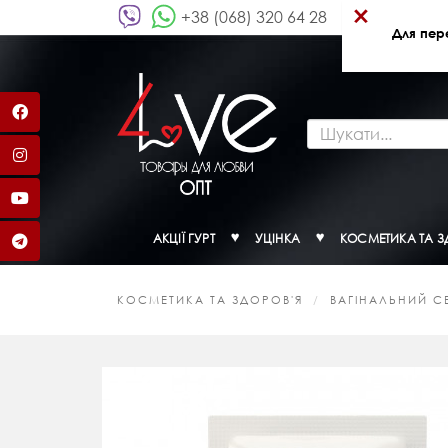
×
+38 (068) 320 64 28
Для пер
АКЦІЇ ГУРТ
УЦІНКА
КОСМЕТИКА ТА З
КОСМЕТИКА ТА ЗДОРОВ'Я
ВАГІНАЛЬНИЙ С