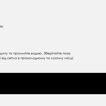
ію
укту та промийте водою. Зберігайте поза
 від світла в прохолодному та сухому місці.