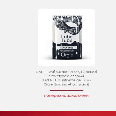
САШЕТ Лубрикант на водній основі
з текстурою сперми
SEMEN LUBE intimate gel, 2 мл
Orgie (Бразилія-Португалія)
попереднє замовленн