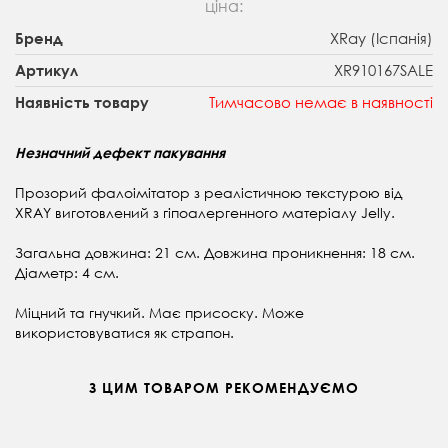
ціна:
XRay (Іспанія)
Бренд
XR910167SALE
Артикул
Тимчасово немає в наявності
Наявність товару
Незначний дефект пакування
Прозорий фалоімітатор з реалістичною текстурою від
XRAY виготовлений з гіпоалергенного матеріалу Jelly.
Загальна довжина: 21 см. Довжина проникнення: 18 см.
Діаметр: 4 см.
Міцний та гнучкий. Має присоску. Може
використовуватися як страпон.
З ЦИМ ТОВАРОМ РЕКОМЕНДУЄМО