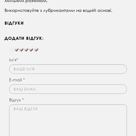
мильним розчином.
Використовуйте з лубрикантами на водній основі.
ВІДГУКИ
ДОДАТИ ВІДГУК:
Ім'я*
E-mail *
Відгук *