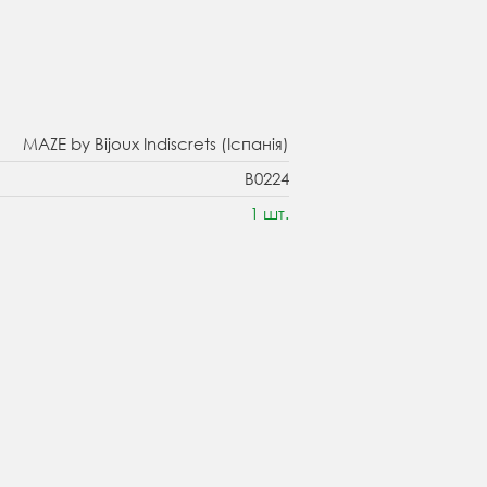
MAZE by Bijoux Indiscrets (Іспанія)
B0224
1 шт.