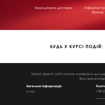
Безкоштовна доставка
Офіційне пр
бренду 
БУДЬ У КУРСІ ПОДІЙ:
Увага! Даний сайт містить матеріали для до
Вам вже виповн
Загальна інформація:
Конт
+38 (
О НАС