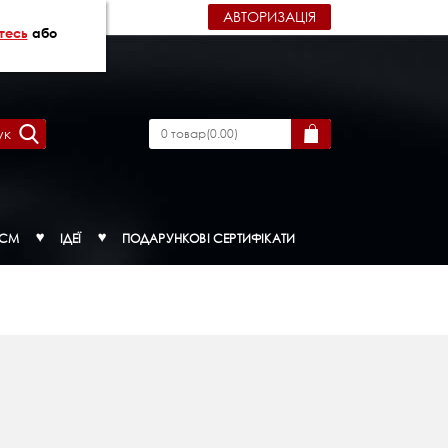
АВТОРИЗАЦІЯ
тесь
або
ук
0
товар
(
0.00
)
ДСМ
ІДЕЇ
ПОДАРУНКОВІ СЕРТИФІКАТИ