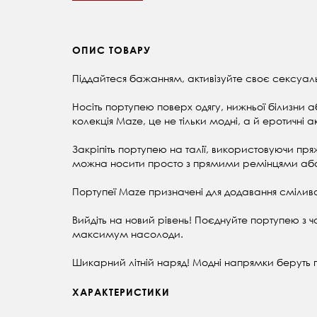
ОПИС ТОВАРУ
Піддайтеся бажанням, активізуйте своє сексуаль
Носіть портупею поверх одягу, нижньої білизни
колекція Maze, це не тільки модні, а й еротичні 
Закріпіть портупею на талії, використовуючи пря
можна носити просто з прямими ремінцями а
Портупеї Maze призначені для додавання сміливо
Вийдіть на новий рівень! Поєднуйте портупею з 
максимум насолоди.
Шикарний літній наряд! Модні напрямки беруть п
ХАРАКТЕРИСТИКИ