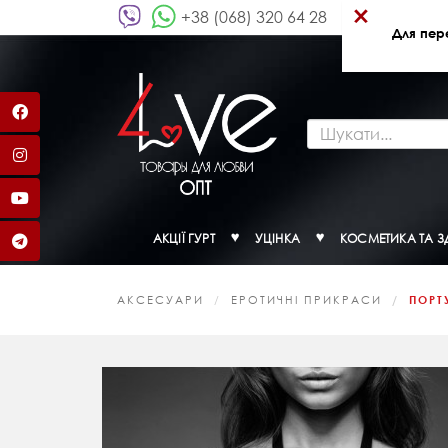
×
+38 (068) 320 64 28
Для пер
АКЦІЇ ГУРТ
УЦІНКА
КОСМЕТИКА ТА З
АКСЕСУАРИ
ЕРОТИЧНІ ПРИКРАСИ
ПОРТ