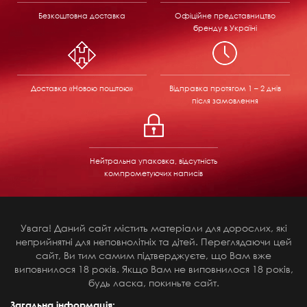
Безкоштовна доставка
Офіційне представництво
бренду в Україні
Доставка «Новою поштою»
Відправка
протягом 1 – 2 днів
після замовлення
Нейтральна упаковка, відсутність
компрометуючих написів
Увага! Даний сайт містить матеріали для дорослих, які
неприйнятні для неповнолітніх та дітей. Переглядаючи цей
сайт, Ви тим самим підтверджуєте, що Вам вже
виповнилося 18 років. Якщо Вам не виповнилося 18 років,
будь ласка, покиньте сайт.
Загальна інформація: