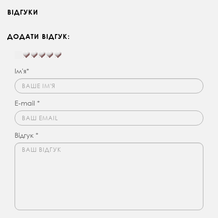
ВІДГУКИ
ДОДАТИ ВІДГУК:
Ім'я*
E-mail *
Відгук *