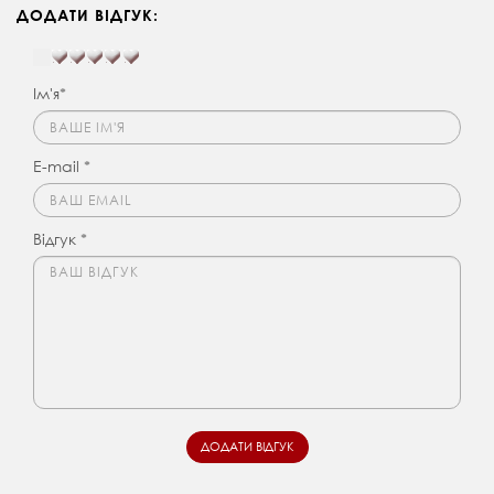
ДОДАТИ ВІДГУК:
Ім'я*
E-mail *
Відгук *