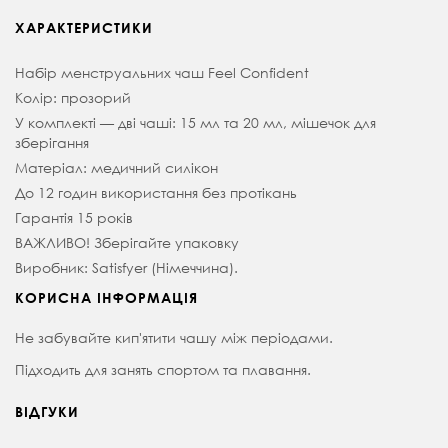
ХАРАКТЕРИСТИКИ
Набір менструальних чаш Feel Confident
Колір: прозорий
У комплекті — дві чаші: 15 мл та 20 мл, мішечок для
зберігання
Матеріал: медичний силікон
До 12 годин використання без протікань
Гарантія 15 років
ВАЖЛИВО! Зберігайте упаковку
Виробник: Satisfyer (Німеччина).
КОРИСНА ІНФОРМАЦІЯ
Не забувайте кип'ятити чашу між періодами.
Підходить для занять спортом та плавання.
ВІДГУКИ