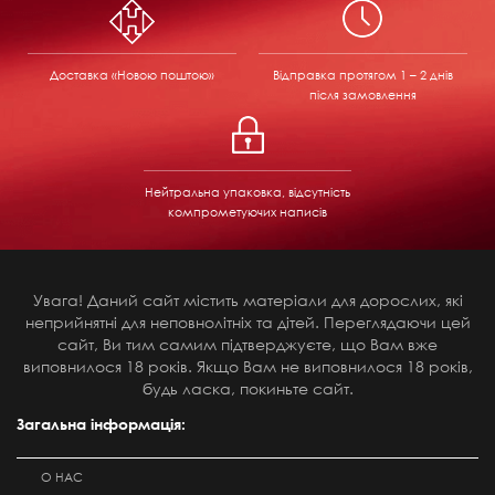
Доставка «Новою поштою»
Відправка
протягом 1 – 2 днів
після замовлення
Нейтральна упаковка, відсутність
компрометуючих написів
Увага! Даний сайт містить матеріали для дорослих, які
неприйнятні для неповнолітніх та дітей. Переглядаючи цей
сайт, Ви тим самим підтверджуєте, що Вам вже
виповнилося 18 років. Якщо Вам не виповнилося 18 років,
будь ласка, покиньте сайт.
Загальна інформація:
О НАС