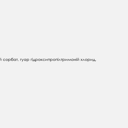
й сорбат, гуар гідроксипропілтримоній хлорид,