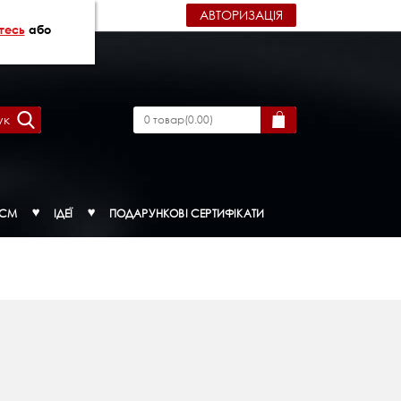
АВТОРИЗАЦІЯ
тесь
або
ук
0
товар
(
0.00
)
ДСМ
ІДЕЇ
ПОДАРУНКОВІ СЕРТИФІКАТИ