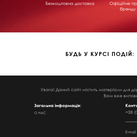
Безкоштовна доставка
Офіційне пр
бренду 
БУДЬ У КУРСІ ПОДІЙ:
Увага! Даний сайт містить матеріали для до
Вам вже виповн
Загальна інформація:
Конт
+38 (
О НАС
E-mail