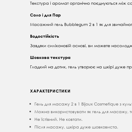
Текстура і аромат органічно поєднуються між с
Соло і для Пар
Масажний гель Bubblegum 2 в 1 як для звичайног
Водостійкість
Завдяки силіконовій основі, ви можете насолодж
Шовкова текстура
Гладкий на дотик, гель утворює на шкірі дуже пр
ХАРАКТЕРИСТИКИ
Гель для масажу 2 в 1 Bijoux Cosmetique з к
Можна використовувати як гель для масажу, так
Не їстівний. Не ковтати.
Після масажу, шкіра дуже шовковиста.