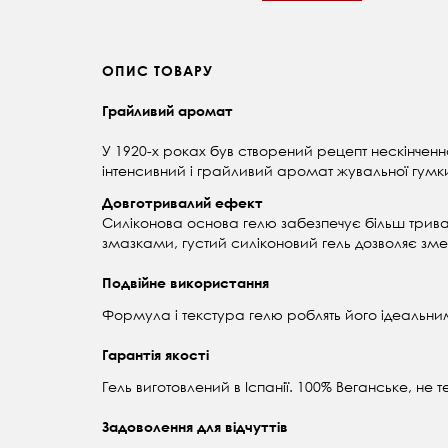
ОПИС ТОВАРУ
Грайливий аромат
У 1920-х роках був створений рецепт нескінченн
інтенсивний і грайливий аромат жувальної гумк
Довготривалий ефект
Силіконова основа гелю забезпечує більш трива
змазками, густий силіконовий гель дозволяє зме
Подвійне використання
Формула і текстура гелю роблять його ідеальним
Гарантія якості
Гель виготовлений в Іспанії. 100% Веганське, не 
Задоволення для відчуттів