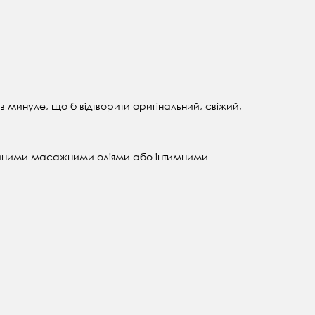
в минуле, що б відтворити оригінальний, свіжий,
вичайними масажними оліями або інтимними