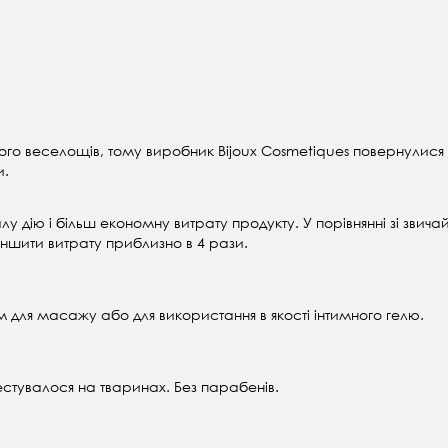
ого веселощів, тому виробник Bijoux Cosmetiques повернулися 
и.
лу дію і більш економну витрату продукту. У порівнянні зі з
ншити витрату приблизно в 4 рази.
 для масажу або для використання в якості інтимного гелю.
тестувалося на тваринах. Без парабенів.