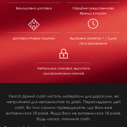
Безкоштовна доставка
Офіційне представництво
бренду в Україні
Доставка «Новою поштою»
Відправка
протягом 1 – 2 днів
після замовлення
Нейтральна упаковка, відсутність
компрометуючих написів
Увага! Даний сайт містить матеріали для дорослих, які
неприйнятні для неповнолітніх та дітей. Переглядаючи цей
сайт, Ви тим самим підтверджуєте, що Вам вже
виповнилося 18 років. Якщо Вам не виповнилося 18 років,
будь ласка, покиньте сайт.