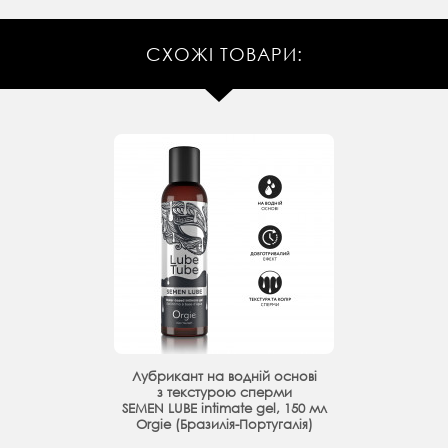
СХОЖІ ТОВАРИ:
Лубрикант на водній основі
з текстурою сперми
SEMEN LUBE intimate gel, 150 мл
Orgie (Бразилія-Португалія)