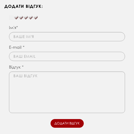
ДОДАТИ ВІДГУК:
Ім'я*
E-mail *
Відгук *