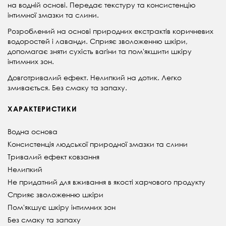
на водній основі. Передає текстуру та консистенцію
інтимної змазки та слини.
Розроблений на основі природних екстрактів коричневих
водоростей і лаванди. Сприяє зволоженню шкіри,
допомагає зняти сухість вагіни та пом'якшити шкіру
інтимних зон.
Довготривалий ефект. Нелипкий на дотик. Легко
змивається. Без смаку та запаху.
ХАРАКТЕРИСТИКИ
Водна основа
Консистенція людської природної змазки та слини
Тривалий ефект ковзання
Нелипкий
Не придатний для вживання в якості харчового продукту
Сприяє зволоженню шкіри
Пом'якшує шкіру інтимних зон
Без смаку та запаху