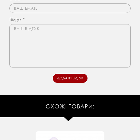
Відгук *
СХОЖІ ТОВАРИ: