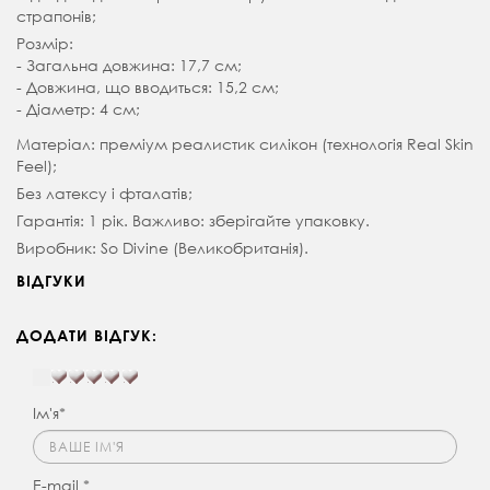
страпонів;
Розмір:
- Загальна довжина: 17,7 см;
- Довжина, що вводиться: 15,2 см;
- Діаметр: 4 см;
Матеріал: преміум реалистик силікон (технологія Real Skin
Feel);
Без латексу і фталатів;
Гарантія: 1 рік. Важливо: зберігайте упаковку.
Виробник: So Divine (Великобританія).
ВІДГУКИ
ДОДАТИ ВІДГУК:
Ім'я*
E-mail *