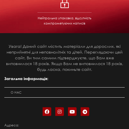
Нейтральна упаковка, відсутність
компрометуючих написів
Увага! Даний сайт містить матеріали для дорослих, які
неприйнятні для неповнолітніх та дітей. Переглядаючи цей
сайт, Ви тим самим підтверджуєте, що Вам вже
виповнилося 18 років. Якщо Вам не виповнилося 18 років,
будь ласка, покиньте сайт.
Загальна інформація:
О НАС
Адреса: