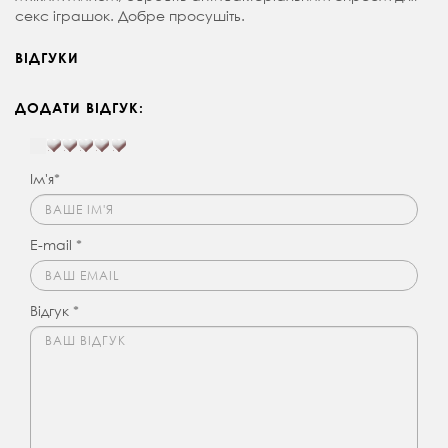
секс іграшок. Добре просушіть.
ВІДГУКИ
ДОДАТИ ВІДГУК:
Ім'я*
E-mail *
Відгук *