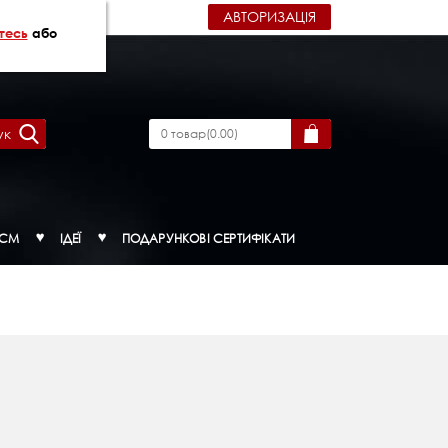
АВТОРИЗАЦІЯ
тесь
або
ук
0
товар
(
0.00
)
ДСМ
ІДЕЇ
ПОДАРУНКОВІ СЕРТИФІКАТИ