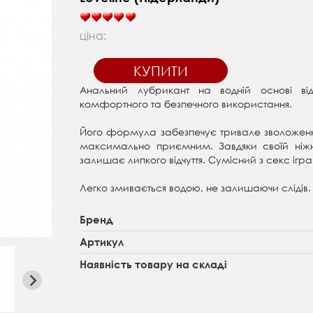
ціна:
КУПИТИ
Анальний лубрикант на водній основі від
комфортного та безпечного використання.
Його формула забезпечує тривале зволоження 
максимально приємним. Завдяки своїй ніжні
залишає липкого відчуття. Сумісний з секс і
Легко змивається водою, не залишаючи слідів.
Бренд
Артикул
Наявність товару на складі