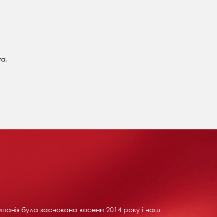
та.
Компанія була заснована восени 2014 року і наш