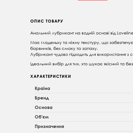
ОПИС ТОВАРУ
Анальний лубрикант на водній основі від Lovel
Має гладеньку та ніжну текстуру, що забезпечу
барвників, без смаку та запаху.
Лубрикант чудово підходить для використання з
Ідеальний вибір для тих, хто шукає якісний та бе
ХАРАКТЕРИСТИКИ
Країна
Бренд
Основа
Об'єм
Призначення